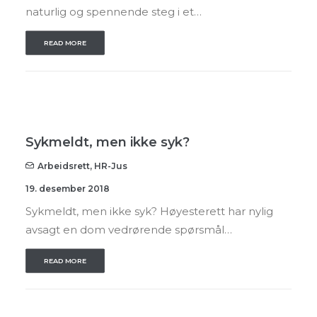
naturlig og spennende steg i et…
READ MORE
Sykmeldt, men ikke syk?
Arbeidsrett
,
HR-Jus
19. desember 2018
Sykmeldt, men ikke syk? Høyesterett har nylig
avsagt en dom vedrørende spørsmål…
READ MORE