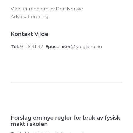
Vilde er medlem av Den Norske
Advokatforening.
Kontakt Vilde
Tel:
91 16 91 92
Epost:
riiser@raugland.no
Forslag om nye regler for bruk av fysisk
makt i skolen