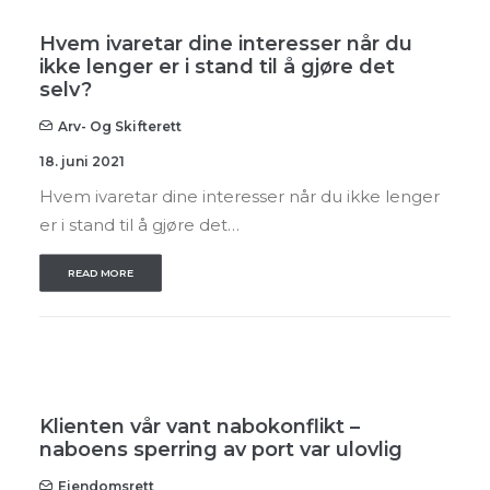
Hvem ivaretar dine interesser når du
ikke lenger er i stand til å gjøre det
selv?
Arv- Og Skifterett
18. juni 2021
Hvem ivaretar dine interesser når du ikke lenger
er i stand til å gjøre det…
READ MORE
Klienten vår vant nabokonflikt –
naboens sperring av port var ulovlig
Eiendomsrett