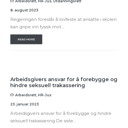
Arbeidsrett
,
HR-Jus
,
Utdanningsrett
8. august 2023
Regjeringen foreslår å lovfeste at ansatte i skolen
kan gripe inn fysisk mot…
READ MORE
Arbeidsgivers ansvar for å forebygge og
hindre seksuell trakassering
Arbeidsrett
,
HR-Jus
23. januar 2023
Arbeidsgivers ansvar for å forebygge og hindre
seksuell trakassering De siste…