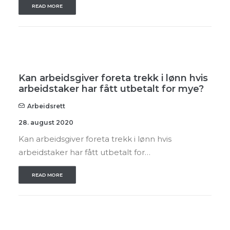
READ MORE
Kan arbeidsgiver foreta trekk i lønn hvis
arbeidstaker har fått utbetalt for mye?
Arbeidsrett
28. august 2020
Kan arbeidsgiver foreta trekk i lønn hvis
arbeidstaker har fått utbetalt for…
READ MORE