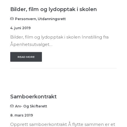
Bilder, film og lydopptak i skolen
Personvern
,
Utdanningsrett
4. juni 2019
Bilder, film og lydopptak i skolen Innstilling fra
Åpenhetsutvalget…
READ MORE
Samboerkontrakt
Arv- Og Skifterett
8. mars 2019
Opprett samboerkontrakt Å flytte sammen er et