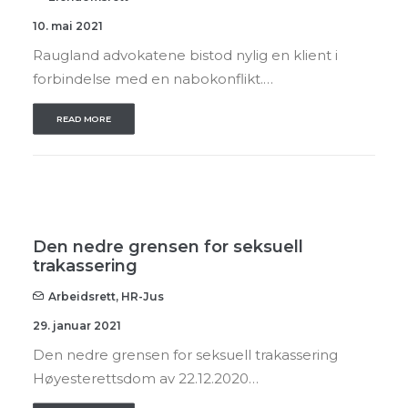
10. mai 2021
Raugland advokatene bistod nylig en klient i
forbindelse med en nabokonflikt.…
READ MORE
Den nedre grensen for seksuell
trakassering
Arbeidsrett
,
HR-Jus
29. januar 2021
Den nedre grensen for seksuell trakassering
Høyesterettsdom av 22.12.2020…