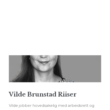
Foredrag og kurs
Andre tjenester
Personvern
SEARCH
Vilde Brunstad Riiser
Vilde jobber hovedsakelig med arbeidsrett og