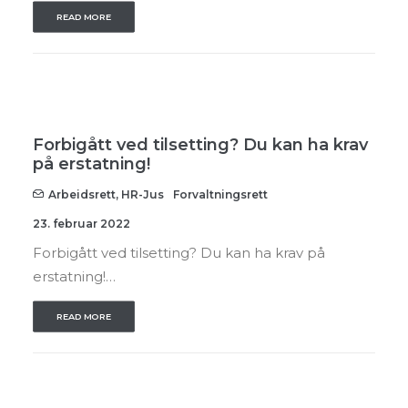
READ MORE
Forbigått ved tilsetting? Du kan ha krav
på erstatning!
Arbeidsrett
,
HR-Jus
Forvaltningsrett
23. februar 2022
Forbigått ved tilsetting? Du kan ha krav på
erstatning!…
READ MORE