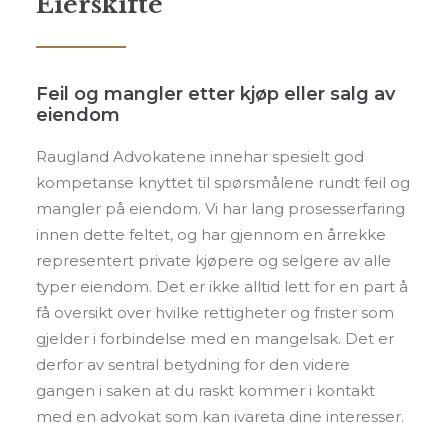
Eierskifte
Feil og mangler etter kjøp eller salg av
eiendom
Raugland Advokatene innehar spesielt god
kompetanse knyttet til spørsmålene rundt feil og
mangler på eiendom. Vi har lang prosesserfaring
innen dette feltet, og har gjennom en årrekke
representert private kjøpere og selgere av alle
typer eiendom. Det er ikke alltid lett for en part å
få oversikt over hvilke rettigheter og frister som
gjelder i forbindelse med en mangelsak. Det er
derfor av sentral betydning for den videre
gangen i saken at du raskt kommer i kontakt
med en advokat som kan ivareta dine interesser.