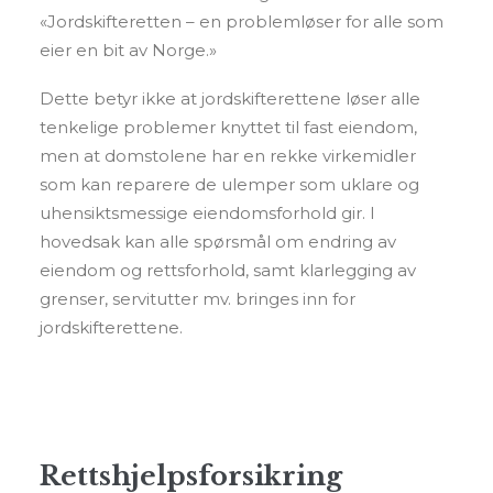
«Jordskifteretten – en problemløser for alle som
eier en bit av Norge.»
Dette betyr ikke at jordskifterettene løser alle
tenkelige problemer knyttet til fast eiendom,
men at domstolene har en rekke virkemidler
som kan reparere de ulemper som uklare og
uhensiktsmessige eiendomsforhold gir. I
hovedsak kan alle spørsmål om endring av
eiendom og rettsforhold, samt klarlegging av
grenser, servitutter mv. bringes inn for
jordskifterettene.
Rettshjelpsforsikring