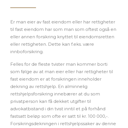
Er man eier av fast eiendom eller har rettigheter
til fast eiendom har som man som oftest også en
eller annen forsikring knyttet til eiendomsretten
eller rettigheten. Dette kan f.eks. være
innboforsikring.
Felles for de fleste tvister man kommer borti
som følge av at man eier eller har rettigheter til
fast eiendom er at forsikringen inneholder
dekning av rettshjelp. En alminnelig
rettshjelpsforsikring innebærer at du som
privatperson kan få dekket utgifter til
advokatbistand i din tvist inntil et på forhånd
fastsatt beløp som ofte er satt til kr. 100 000,-.
Forsikringsdekningen i rettshjelpssaker av denne