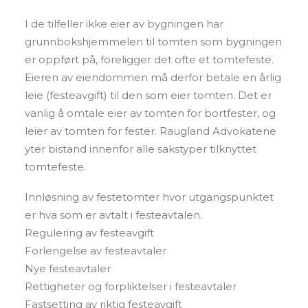
I de tilfeller ikke eier av bygningen har
grunnbokshjemmelen til tomten som bygningen
er oppført på, foreligger det ofte et tomtefeste.
Eieren av eiendommen må derfor betale en årlig
leie (festeavgift) til den som eier tomten. Det er
vanlig å omtale eier av tomten for bortfester, og
leier av tomten for fester. Raugland Advokatene
yter bistand innenfor alle sakstyper tilknyttet
tomtefeste.
Innløsning av festetomter hvor utgangspunktet
er hva som er avtalt i festeavtalen.
Regulering av festeavgift
Forlengelse av festeavtaler
Nye festeavtaler
Rettigheter og forpliktelser i festeavtaler
Fastsetting av riktig festeavgift