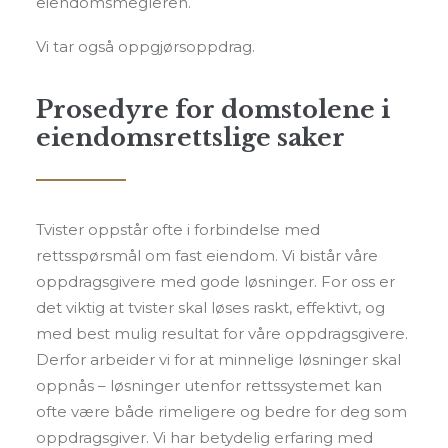
eiendomsmegleren.
Vi tar også oppgjørsoppdrag.
Prosedyre for domstolene i
eiendomsrettslige saker
Tvister oppstår ofte i forbindelse med
rettsspørsmål om fast eiendom. Vi bistår våre
oppdragsgivere med gode løsninger. For oss er
det viktig at tvister skal løses raskt, effektivt, og
med best mulig resultat for våre oppdragsgivere.
Derfor arbeider vi for at minnelige løsninger skal
oppnås – løsninger utenfor rettssystemet kan
ofte være både rimeligere og bedre for deg som
oppdragsgiver. Vi har betydelig erfaring med