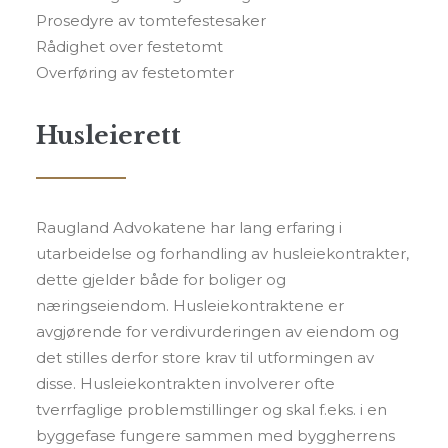
Prosedyre av tomtefestesaker
Rådighet over festetomt
Overføring av festetomter
Husleierett
Raugland Advokatene har lang erfaring i
utarbeidelse og forhandling av husleiekontrakter,
dette gjelder både for boliger og
næringseiendom. Husleiekontraktene er
avgjørende for verdivurderingen av eiendom og
det stilles derfor store krav til utformingen av
disse. Husleiekontrakten involverer ofte
tverrfaglige problemstillinger og skal f.eks. i en
byggefase fungere sammen med byggherrens