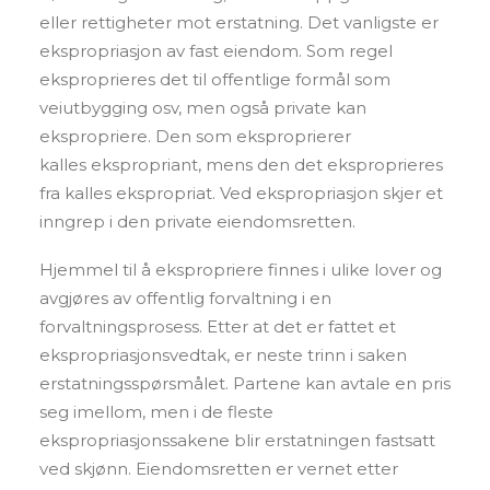
eller rettigheter mot erstatning. Det vanligste er
ekspropriasjon av fast eiendom. Som regel
eksproprieres det til offentlige formål som
veiutbygging osv, men også private kan
ekspropriere. Den som eksproprierer
kalles ekspropriant, mens den det eksproprieres
fra kalles ekspropriat. Ved ekspropriasjon skjer et
inngrep i den private eiendomsretten.
Hjemmel til å ekspropriere finnes i ulike lover og
avgjøres av offentlig forvaltning i en
forvaltningsprosess. Etter at det er fattet et
ekspropriasjonsvedtak, er neste trinn i saken
erstatningsspørsmålet. Partene kan avtale en pris
seg imellom, men i de fleste
ekspropriasjonssakene blir erstatningen fastsatt
ved skjønn. Eiendomsretten er vernet etter