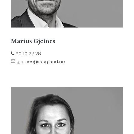
Marius Gjetnes
90 10 27 28
gjetnes@raugland.no