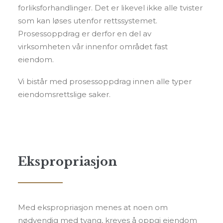
forliksforhandlinger. Det er likevel ikke alle tvister
som kan løses utenfor rettssystemet.
Prosessoppdrag er derfor en del av
virksomheten vår innenfor området fast
eiendom.
Vi bistår med prosessoppdrag innen alle typer
eiendomsrettslige saker.
Ekspropriasjon
Med ekspropriasjon menes at noen om
nødvendig med tvang, kreves å oppgi eiendom