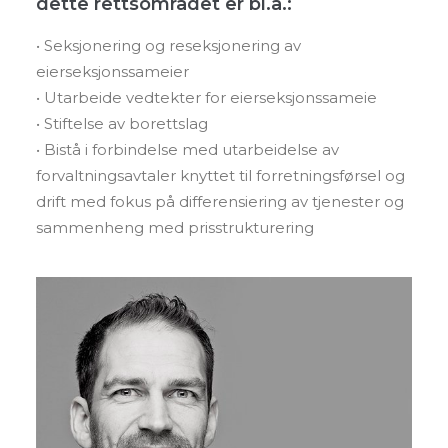
dette rettsområdet er bl.a.:
• Seksjonering og reseksjonering av
eierseksjonssameier
• Utarbeide vedtekter for eierseksjonssameie
• Stiftelse av borettslag
• Bistå i forbindelse med utarbeidelse av
forvaltningsavtaler knyttet til forretningsførsel og
drift med fokus på differensiering av tjenester og
sammenheng med prisstrukturering