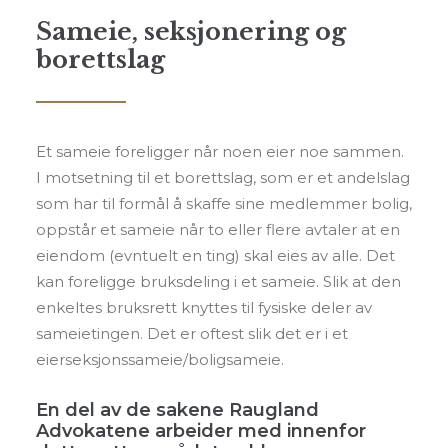
Sameie, seksjonering og
borettslag
Et sameie foreligger når noen eier noe sammen.
I motsetning til et borettslag, som er et andelslag
som har til formål å skaffe sine medlemmer bolig,
oppstår et sameie når to eller flere avtaler at en
eiendom (evntuelt en ting) skal eies av alle. Det
kan foreligge bruksdeling i et sameie. Slik at den
enkeltes bruksrett knyttes til fysiske deler av
sameietingen. Det er oftest slik det er i et
eierseksjonssameie/boligsameie.
En del av de sakene Raugland
Advokatene arbeider med innenfor