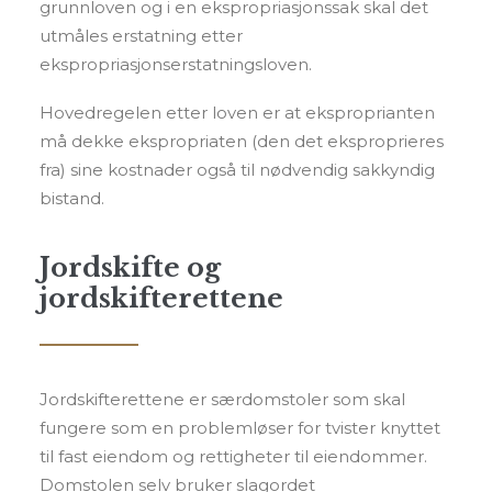
grunnloven og i en ekspropriasjonssak skal det
utmåles erstatning etter
ekspropriasjonserstatningsloven.
Hovedregelen etter loven er at eksproprianten
må dekke ekspropriaten (den det eksproprieres
fra) sine kostnader også til nødvendig sakkyndig
bistand.
Jordskifte og
jordskifterettene
Jordskifterettene er særdomstoler som skal
fungere som en problemløser for tvister knyttet
til fast eiendom og rettigheter til eiendommer.
Domstolen selv bruker slagordet