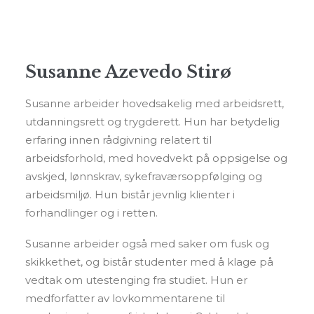
Susanne Azevedo Stirø
Susanne arbeider hovedsakelig med arbeidsrett,
utdanningsrett og trygderett. Hun har betydelig
erfaring innen rådgivning relatert til
arbeidsforhold, med hovedvekt på oppsigelse og
avskjed, lønnskrav, sykefraværsoppfølging og
arbeidsmiljø. Hun bistår jevnlig klienter i
forhandlinger og i retten.
Susanne arbeider også med saker om fusk og
skikkethet, og bistår studenter med å klage på
vedtak om utestenging fra studiet. Hun er
medforfatter av lovkommentarene til