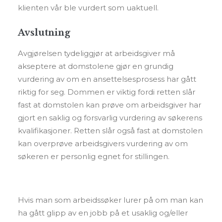
klienten vår ble vurdert som uaktuell.
Avslutning
Avgjørelsen tydeliggjør at arbeidsgiver må
akseptere at domstolene gjør en grundig
vurdering av om en ansettelsesprosess har gått
riktig for seg. Dommen er viktig fordi retten slår
fast at domstolen kan prøve om arbeidsgiver har
gjort en saklig og forsvarlig vurdering av søkerens
kvalifikasjoner. Retten slår også fast at domstolen
kan overprøve arbeidsgivers vurdering av om
søkeren er personlig egnet for stillingen.
Hvis man som arbeidssøker lurer på om man kan
ha gått glipp av en jobb på et usaklig og/eller