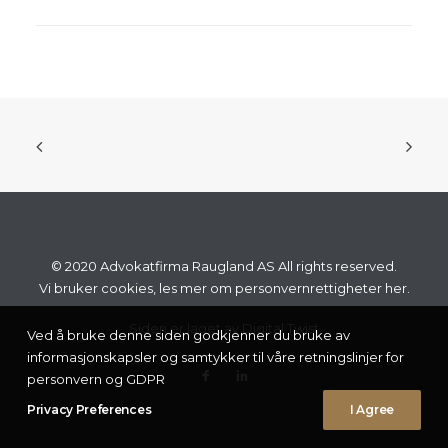
© 2020 Advokatfirma Raugland AS All rights reserved.
Vi bruker cookies, les mer om personvernrettigheter
her.
Siden er laget av
Digital Twist
Ved å bruke denne siden godkjenner du bruke av
informasjonskapsler og samtykker til våre retningslinjer for
personvern og GDPR
Privacy Preferences
I Agree