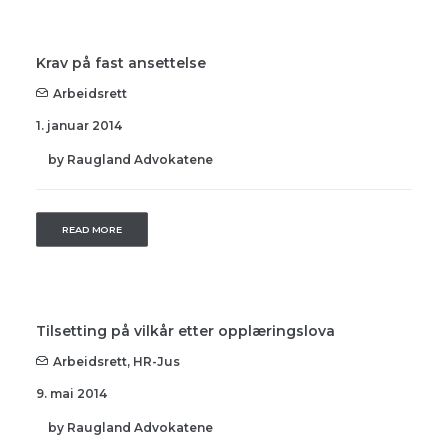
Krav på fast ansettelse
Arbeidsrett
1. januar 2014
by Raugland Advokatene
READ MORE
Tilsetting på vilkår etter opplæringslova
Arbeidsrett
,
HR-Jus
9. mai 2014
by Raugland Advokatene