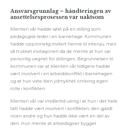
Ansvarsgrunnlag – håndteringen av
ansettelsesprosessen var uaktsom
Klienten vår hadde søkt på en stilling som
pedagogisk leder i en barnehage. Kommunen
hadde opprinnelig invitert henne til intervju, men
så trukket invitasjonen da de mente at hun var
personlig uegnet for stillingen. Begrunnelsen til
kommunen var at klienten vår tidligere hadde
vært involvert i en arbeidskonflikt i barnehagen
og at hun viste liten ydmykhet omkring egen
rolle i konflikten.
Klienten vår var imidlertid uenig i at hun i det hele
tatt hadde vært involvert i konflikten; den gjaldt
noen andre og hun hadde ikke vært en del av
den. Hun mente at arbeidsgiver bygget