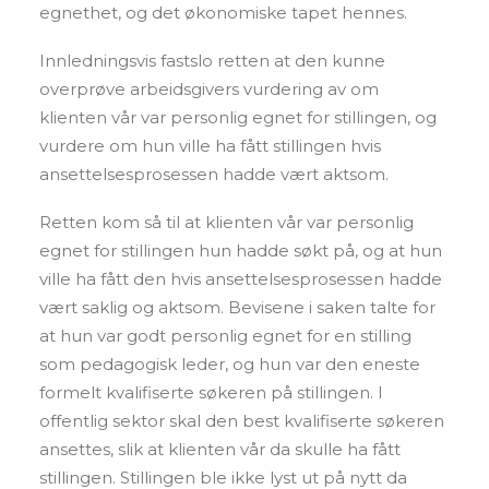
egnethet, og det økonomiske tapet hennes.
Innledningsvis fastslo retten at den kunne
overprøve arbeidsgivers vurdering av om
klienten vår var personlig egnet for stillingen, og
vurdere om hun ville ha fått stillingen hvis
ansettelsesprosessen hadde vært aktsom.
Retten kom så til at klienten vår var personlig
egnet for stillingen hun hadde søkt på, og at hun
ville ha fått den hvis ansettelsesprosessen hadde
vært saklig og aktsom. Bevisene i saken talte for
at hun var godt personlig egnet for en stilling
som pedagogisk leder, og hun var den eneste
formelt kvalifiserte søkeren på stillingen. I
offentlig sektor skal den best kvalifiserte søkeren
ansettes, slik at klienten vår da skulle ha fått
stillingen. Stillingen ble ikke lyst ut på nytt da