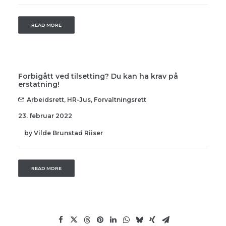
READ MORE
Forbigått ved tilsetting? Du kan ha krav på
erstatning!
Arbeidsrett
,
HR-Jus
,
Forvaltningsrett
23. februar 2022
by Vilde Brunstad Riiser
READ MORE