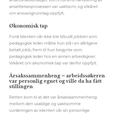
ansettelsesprosessen var uaktsom, og vilkåret
om ansvarsgrunnlag oppfylt.
Økonomisk tap
Fordi klienten vår ikke ble tilbudt jobben som
pedagogisk leder måtte hun stå i en dårligere
betalt jobb, frem til hun begynte som
pedagogisk leder hos en annen arbeidsgiver.
Vilkåret om økonomisk tap var derfor oppfylt.
Årsakssammenheng – arbeidssøkeren
var personlig egnet og ville da ha fått
stillingen
Retten kom til at det var årsakssammenheng
mellom den usaklige og uaktsomme
vurderingen av klienten vår sin personlige