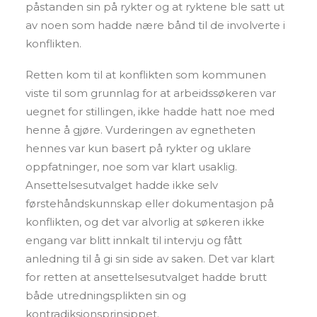
påstanden sin på rykter og at ryktene ble satt ut
av noen som hadde nære bånd til de involverte i
konflikten.
Retten kom til at konflikten som kommunen
viste til som grunnlag for at arbeidssøkeren var
uegnet for stillingen, ikke hadde hatt noe med
henne å gjøre. Vurderingen av egnetheten
hennes var kun basert på rykter og uklare
oppfatninger, noe som var klart usaklig.
Ansettelsesutvalget hadde ikke selv
førstehåndskunnskap eller dokumentasjon på
konflikten, og det var alvorlig at søkeren ikke
engang var blitt innkalt til intervju og fått
anledning til å gi sin side av saken. Det var klart
for retten at ansettelsesutvalget hadde brutt
både utredningsplikten sin og
kontradiksjonsprinsippet.