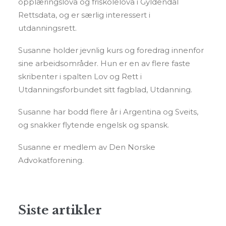
opplæringslova og friskolelova i Gyldendal
Rettsdata, og er særlig interessert i
utdanningsrett.
Susanne holder jevnlig kurs og foredrag innenfor
sine arbeidsområder. Hun er en av flere faste
skribenter i spalten Lov og Rett i
Utdanningsforbundet sitt fagblad, Utdanning.
Susanne har bodd flere år i Argentina og Sveits,
og snakker flytende engelsk og spansk.
Susanne er medlem av Den Norske
Advokatforening.
Siste artikler