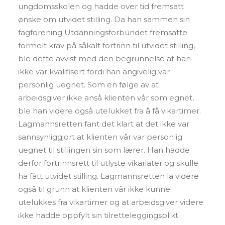
ungdomsskolen og hadde over tid fremsatt
ønske om utvidet stilling. Da han sammen sin
fagforening Utdanningsforbundet fremsatte
formelt krav på såkalt fortrinn til utvidet stilling,
ble dette avvist med den begrunnelse at han
ikke var kvalifisert fordi han angivelig var
personlig uegnet. Som en følge av at
arbeidsgiver ikke anså klienten vår som egnet,
ble han videre også utelukket fra å få vikartimer.
Lagmannsretten fant det klart at det ikke var
sannsynliggjort at klienten vår var personlig
uegnet til stillingen sin som lærer. Han hadde
derfor fortrinnsrett til utlyste vikariater og skulle
ha fått utvidet stilling. Lagmannsretten la videre
også til grunn at klienten vår ikke kunne
utelukkes fra vikartimer og at arbeidsgiver videre
ikke hadde oppfylt sin tilretteleggingsplikt