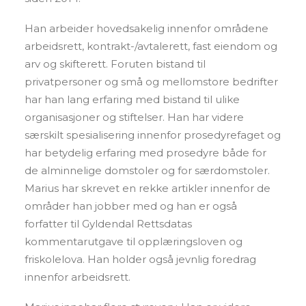
Han arbeider hovedsakelig innenfor områdene
arbeidsrett, kontrakt-/avtalerett, fast eiendom og
arv og skifterett. Foruten bistand til
privatpersoner og små og mellomstore bedrifter
har han lang erfaring med bistand til ulike
organisasjoner og stiftelser. Han har videre
særskilt spesialisering innenfor prosedyrefaget og
har betydelig erfaring med prosedyre både for
de alminnelige domstoler og for særdomstoler.
Marius har skrevet en rekke artikler innenfor de
områder han jobber med og han er også
forfatter til Gyldendal Rettsdatas
kommentarutgave til opplæringsloven og
friskolelova. Han holder også jevnlig foredrag
innenfor arbeidsrett.