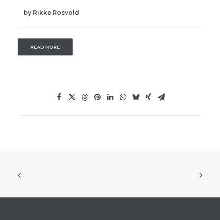
by Rikke Rosvold
READ MORE