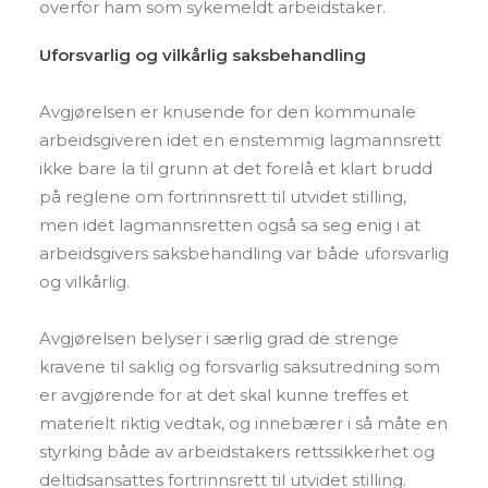
overfor ham som sykemeldt arbeidstaker.
Uforsvarlig og vilkårlig saksbehandling
Avgjørelsen er knusende for den kommunale
arbeidsgiveren idet en enstemmig lagmannsrett
ikke bare la til grunn at det forelå et klart brudd
på reglene om fortrinnsrett til utvidet stilling,
men idet lagmannsretten også sa seg enig i at
arbeidsgivers saksbehandling var både uforsvarlig
og vilkårlig.
Avgjørelsen belyser i særlig grad de strenge
kravene til saklig og forsvarlig saksutredning som
er avgjørende for at det skal kunne treffes et
materielt riktig vedtak, og innebærer i så måte en
styrking både av arbeidstakers rettssikkerhet og
deltidsansattes fortrinnsrett til utvidet stilling.