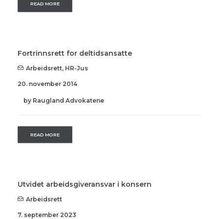
READ MORE
Fortrinnsrett for deltidsansatte
Arbeidsrett
,
HR-Jus
20. november 2014
by Raugland Advokatene
READ MORE
Utvidet arbeidsgiveransvar i konsern
Arbeidsrett
7. september 2023