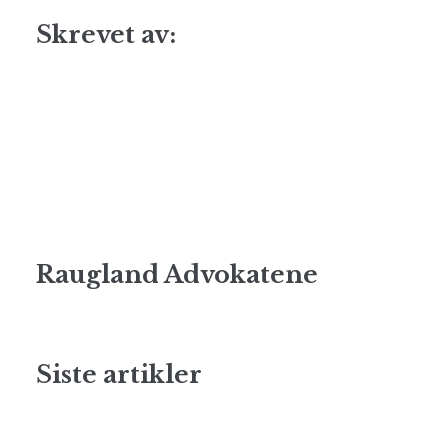
Skrevet av:
Raugland Advokatene
Siste artikler