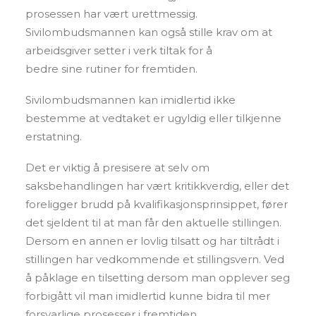
prosessen har vært urettmessig.
Sivilombudsmannen kan også stille krav om at
arbeidsgiver setter i verk tiltak for å
bedre sine rutiner for fremtiden.
Sivilombudsmannen kan imidlertid ikke
bestemme at vedtaket er ugyldig eller tilkjenne
erstatning.
Det er viktig å presisere at selv om
saksbehandlingen har vært kritikkverdig, eller det
foreligger brudd på kvalifikasjonsprinsippet, fører
det sjeldent til at man får den aktuelle stillingen.
Dersom en annen er lovlig tilsatt og har tiltrådt i
stillingen har vedkommende et stillingsvern. Ved
å påklage en tilsetting dersom man opplever seg
forbigått vil man imidlertid kunne bidra til mer
forsvarlige prosesser i fremtiden.