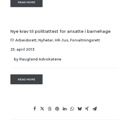
READ MORE
Nye krav til politiattest for ansatte i barnehage
Arbeidsrett
,
Nyheter
,
HR-Jus
,
Forvaltningsrett
25. april 2013
by Raugland Advokatene
READ MORE