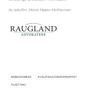
Av adv.flm. Mona Mjøen McKiernan
ARBEIDSSØKER
KVALIFIKASJONSPRINSIPPET
TILSETTING