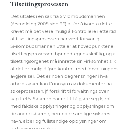
Tilsettingsprosessen
Det uttales i en sak fra Sivilombudsmannen
(årsmelding 2008 side 96) at for å ivareta dette
kravet må det være mulig å kontrollere i ettertid
at tilsettingsprosessen har vært forsvarlig.
Sivilombudsmannen uttaler at hovedpunktene i
tilsettingsprosessen bør nedtegnes skriftlig, og at
tilsettingsorganet må innrette sin virksomhet slik
at det er mulig å føre kontroll med forvaltningens
avgjørelser. Det er noen begrensninger i hva
arbeidssøker kan få innsyn i av dokumenter fra
søkeprosessen, jf. forskrift til forvaltningsloven
kapittel 5. Søkeren har rett til å gjøre seg kjent
med faktiske opplysninger og opplysninger om
de andre søkerne, herunder samtlige søkeres
navn, alder og fullstendige opplysninger om
utdanning og praksis.