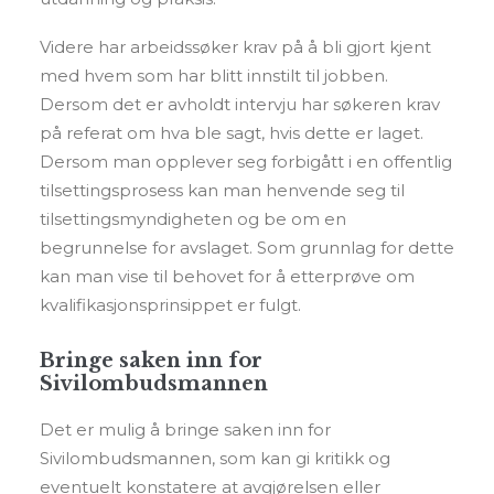
Videre har arbeidssøker krav på å bli gjort kjent
med hvem som har blitt innstilt til jobben.
Dersom det er avholdt intervju har søkeren krav
på referat om hva ble sagt, hvis dette er laget.
Dersom man opplever seg forbigått i en offentlig
tilsettingsprosess kan man henvende seg til
tilsettingsmyndigheten og be om en
begrunnelse for avslaget. Som grunnlag for dette
kan man vise til behovet for å etterprøve om
kvalifikasjonsprinsippet er fulgt.
Bringe saken inn for
Sivilombudsmannen
Det er mulig å bringe saken inn for
Sivilombudsmannen, som kan gi kritikk og
eventuelt konstatere at avgjørelsen eller