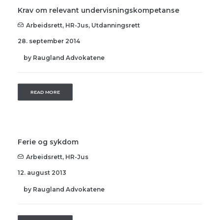
Krav om relevant undervisningskompetanse
Arbeidsrett
,
HR-Jus
,
Utdanningsrett
28. september 2014
by Raugland Advokatene
READ MORE
Ferie og sykdom
Arbeidsrett
,
HR-Jus
12. august 2013
by Raugland Advokatene