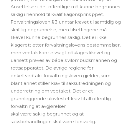
Ansettelser i det offentlige må kunne begrunnes
saklig i henhold til kvalifikasjonsprinsippet.
Forvaltningsloven § 3 unntar kravet til samtidig og
skriftlig begrunnelse, men tilsettingene må
likevel kunne begrunnes saklig. Det er ikke
klagerett etter forvaltningslovens bestemmelser,
men vedtak kan selvsagt påklages likevel og
uansett prøves av både sivilombudsmannen og
rettsapparatet. De øvrige reglene for
enkeltvedtak i forvaltningsloven gjelder, som
blant annet stiller krav til saksutredningen og
underretning om vedtaket. Det er et
grunnleggende ulovfestet krav til all offentlig
forvaltning at avgjørelser
skal være saklig begrunnet og at
saksbehandlingen skal være forsvarlig.