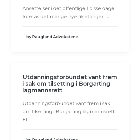
Ansettelser i det offentlige I disse dager
foretas det mange nye tilsettinger i…
by Raugland Advokatene
Utdanningsforbundet vant frem
i sak om tilsetting i Borgarting
lagmannsrett
Utdanningsforbundet vant frem i sak
om tilsetting i Borgarting lagmannsrett
Et…
by Raugland Advokatene