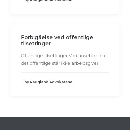
Forbigåelse ved offentlige
tilsettinger
Offentlige tilsettinger Ved ansettelser i
det offentlige står ikke arbeidsgiver…
by Raugland Advokatene