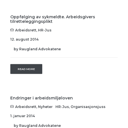
Oppfølging av sykmeldte. Arbeidsgivers
tilretteleggingsplikt
Arbeidsrett
,
HR-Jus
12. august 2014
by Raugland Advokatene
READ MORE
Endringer i arbeidsmiljøloven
Arbeidsrett
,
Nyheter
HR-Jus
,
Organisasjonsjuss
1. januar 2014
by Raugland Advokatene