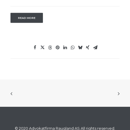
READ MORE
© 2020 Advokatfirma Raugland AS All rights reserved.