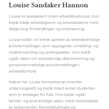
Louise Sandaker Hannon
Louise er spesialisert innen arbeidslivets juss. Hun
bistår både arbeidsgivere og arbeidstakere med
rådgivning, forhandlinger og tvisteløsning.
Louise bistår i et bredt spekter av arbeidsrettslige
problemstillinger, som oppsigelse, omstilling- og
nedbemanning og varslingssaker. Hun bistår
også i saker om arbeidsmiljø, diskriminering og
personvernrettslige problemstillinger i
arbeidsforhold.
Videre har Louise kompetanse innenfor
utdanningsrett og bistår blant annet studenter
som er anklaget for fusk. Hun bistår også i
familie- og arverettslige saker, med utarbeidelse
av testamenter, fremtidsfullmakt og