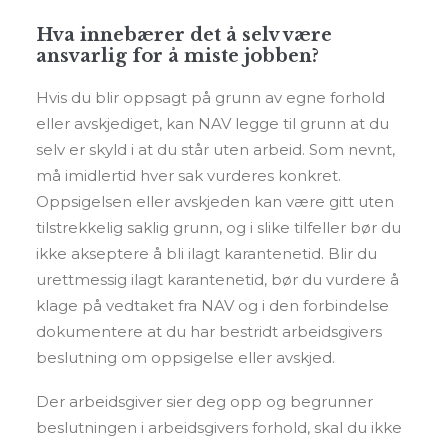
Hva innebærer det å selv være
ansvarlig for å miste jobben?
Hvis du blir oppsagt på grunn av egne forhold
eller avskjediget, kan NAV legge til grunn at du
selv er skyld i at du står uten arbeid. Som nevnt,
må imidlertid hver sak vurderes konkret.
Oppsigelsen eller avskjeden kan være gitt uten
tilstrekkelig saklig grunn, og i slike tilfeller bør du
ikke akseptere å bli ilagt karantenetid. Blir du
urettmessig ilagt karantenetid, bør du vurdere å
klage på vedtaket fra NAV og i den forbindelse
dokumentere at du har bestridt arbeidsgivers
beslutning om oppsigelse eller avskjed.
Der arbeidsgiver sier deg opp og begrunner
beslutningen i arbeidsgivers forhold, skal du ikke