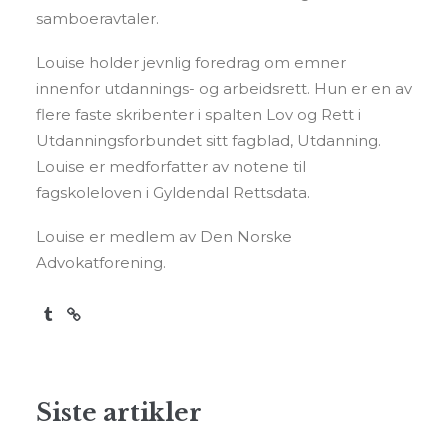
samboeravtaler.
Louise holder jevnlig foredrag om emner
innenfor utdannings- og arbeidsrett. Hun er en av
flere faste skribenter i spalten Lov og Rett i
Utdanningsforbundet sitt fagblad, Utdanning.
Louise er medforfatter av notene til
fagskoleloven i Gyldendal Rettsdata.
Louise er medlem av Den Norske
Advokatforening.
Siste artikler