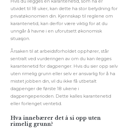
Hvis du ilegges en karantenetid, som nå er
utvidet til 18 uker, kan dette ha stor betydning for
privatøkonomien din. Kjennskap til reglene om
karantenetid, kan derfor være viktig for at du
unngår å havne i en uforutsett økonomisk
situasjon.
Årsaken til at arbeidsforholdet opphører, står
sentralt ved vurderingen av om du kan ilegges
karantenetid for dagpenger. Hvis du sier opp selv
uten rimelig grunn eller selv er ansvarlig for å ha
mistet jobben din, vil du ikke få utbetalt
dagpenger de første 18 ukene i
dagpengeperioden. Dette kalles karantenetid
eller forlenget ventetid.
Hva innebærer det å si opp uten
rimelig grunn?