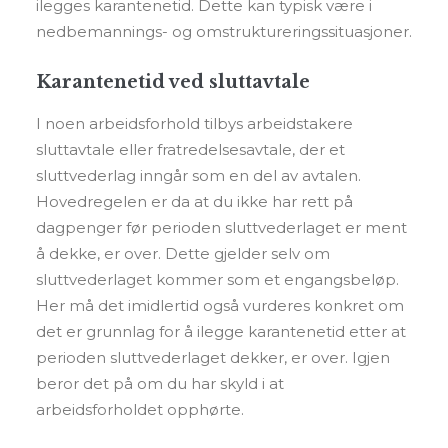
ilegges karantenetid. Dette kan typisk være i
nedbemannings- og omstruktureringssituasjoner.
Karantenetid ved sluttavtale
I noen arbeidsforhold tilbys arbeidstakere
sluttavtale eller fratredelsesavtale, der et
sluttvederlag inngår som en del av avtalen.
Hovedregelen er da at du ikke har rett på
dagpenger før perioden sluttvederlaget er ment
å dekke, er over. Dette gjelder selv om
sluttvederlaget kommer som et engangsbeløp.
Her må det imidlertid også vurderes konkret om
det er grunnlag for å ilegge karantenetid etter at
perioden sluttvederlaget dekker, er over. Igjen
beror det på om du har skyld i at
arbeidsforholdet opphørte.