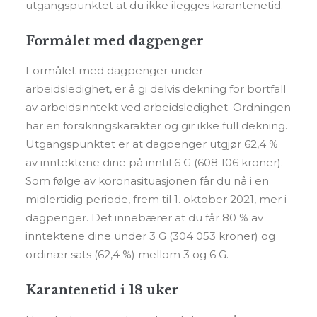
utgangspunktet at du ikke ilegges karantenetid.
Formålet med dagpenger
Formålet med dagpenger under
arbeidsledighet, er å gi delvis dekning for bortfall
av arbeidsinntekt ved arbeidsledighet. Ordningen
har en forsikringskarakter og gir ikke full dekning.
Utgangspunktet er at dagpenger utgjør 62,4 %
av inntektene dine på inntil 6 G (608 106 kroner).
Som følge av koronasituasjonen får du nå i en
midlertidig periode, frem til 1. oktober 2021, mer i
dagpenger. Det innebærer at du får 80 % av
inntektene dine under 3 G (304 053 kroner) og
ordinær sats (62,4 %) mellom 3 og 6 G.
Karantenetid i 18 uker