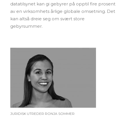
datatilsynet kan gi gebyrer på opptil fire prosent
av en virksomhets årlige globale omsetning. Det
kan altså dreie seg om svært store
gebyrsummer.
JURIDISK UTREDER RONJA SOMMER