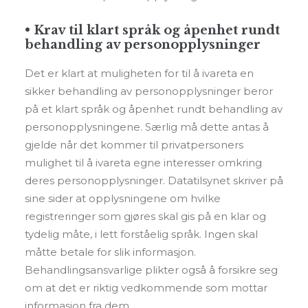
• Krav til klart språk og åpenhet rundt
behandling av personopplysninger
Det er klart at muligheten for til å ivareta en
sikker behandling av personopplysninger beror
på et klart språk og åpenhet rundt behandling av
personopplysningene. Særlig må dette antas å
gjelde når det kommer til privatpersoners
mulighet til å ivareta egne interesser omkring
deres personopplysninger. Datatilsynet skriver på
sine sider at opplysningene om hvilke
registreringer som gjøres skal gis på en klar og
tydelig måte, i lett forståelig språk. Ingen skal
måtte betale for slik informasjon.
Behandlingsansvarlige plikter også å forsikre seg
om at det er riktig vedkommende som mottar
informasjon fra dem.