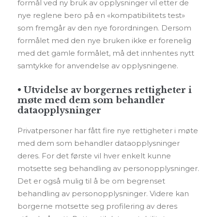
formål ved ny bruk av opplysninger vil etter de
nye reglene bero på en «kompatibilitets test»
som fremgår av den nye forordningen. Dersom
formålet med den nye bruken ikke er forenelig
med det gamle formålet, må det innhentes nytt
samtykke for anvendelse av opplysningene.
• Utvidelse av borgernes rettigheter i
møte med dem som behandler
dataopplysninger
Privatpersoner har fått fire nye rettigheter i møte
med dem som behandler dataopplysninger
deres. For det første vil hver enkelt kunne
motsette seg behandling av personopplysninger.
Det er også mulig til å be om begrenset
behandling av personopplysninger. Videre kan
borgerne motsette seg profilering av deres