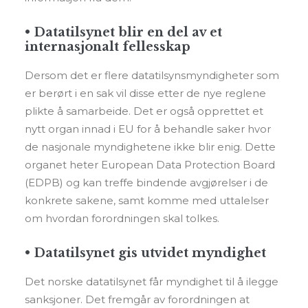
• Datatilsynet blir en del av et
internasjonalt fellesskap
Dersom det er flere datatilsynsmyndigheter som
er berørt i en sak vil disse etter de nye reglene
plikte å samarbeide. Det er også opprettet et
nytt organ innad i EU for å behandle saker hvor
de nasjonale myndighetene ikke blir enig. Dette
organet heter European Data Protection Board
(EDPB) og kan treffe bindende avgjørelser i de
konkrete sakene, samt komme med uttalelser
om hvordan forordningen skal tolkes.
• Datatilsynet gis utvidet myndighet
Det norske datatilsynet får myndighet til å ilegge
sanksjoner. Det fremgår av forordningen at