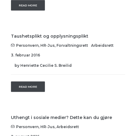
READ MORE
Taushetsplikt og opplysningsplikt
Personvern
,
HR-Jus
,
Forvaltningsrett
Arbeidsrett
3. februar 2016
by Henriette Cecilie S. Breilid
READ MORE
Uthengt i sosiale medier? Dette kan du gjøre
Personvern
,
HR-Jus
,
Arbeidsrett