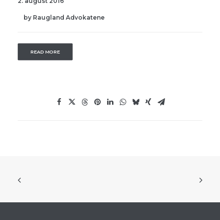
2. august 2016
by Raugland Advokatene
READ MORE