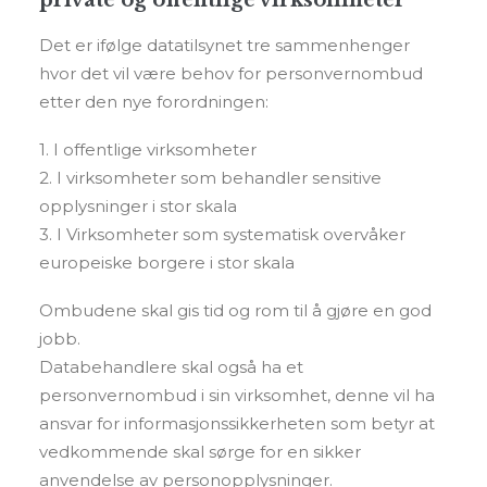
private og offentlige virksomheter
Det er ifølge datatilsynet tre sammenhenger
hvor det vil være behov for personvernombud
etter den nye forordningen:
1. I offentlige virksomheter
2. I virksomheter som behandler sensitive
opplysninger i stor skala
3. I Virksomheter som systematisk overvåker
europeiske borgere i stor skala
Ombudene skal gis tid og rom til å gjøre en god
jobb.
Databehandlere skal også ha et
personvernombud i sin virksomhet, denne vil ha
ansvar for informasjonssikkerheten som betyr at
vedkommende skal sørge for en sikker
anvendelse av personopplysninger.