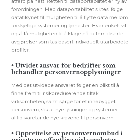
atferd på nett. Retten til dataportabilitet er ny av
forordningen. Med dataportabilitet siktes ifølge
datatilsynet til muligheten til å flytte data mellom
forskjellige systemer og tjenester. Hver enkelt vil
også få muligheten til å klage på automatiserte
avgjørelser som tas basert individuelt utarbeidete
profiler.
• Utvidet ansvar for bedrifter som
behandler personvernopplysninger
Med det utvidede ansvaret følger en plikt til å
finne frem til risikoreduserende tiltak i
virksomheten, samt sørge for et innebygget
personvern, slik at nye løsninger og systemer
alltid ivaretar de nye kravene til personvern.
• Opprettelse av personvernombud i