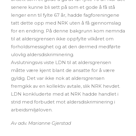
senere kunne bli sett på som et gode å få stå
lenger enn til fylte 67 år, hadde fagforeningene
tatt dette opp med NRK uten å få gjennomslag
for en endring. På denne bakgrunn kom nemnda
til at aldersgrensen ikke oppfylte vilkåret om
forholdsmessighet og at den dermed medførte
ulovlig aldersdiskriminering.
Avslutningsvis viste LDN til at aldersgrensen
måtte være kjent blant de ansatte for å være
gyldig. Det var ikke nok at aldersgrensen
fremgikk av en kollektiv avtale, slik NRK hevdet.
LDN konkluderte med at NRK hadde handlet i
strid med forbudet mot aldersdiskriminering i
arbeidsmiljøloven.
Av adv. Marianne Gjerstad