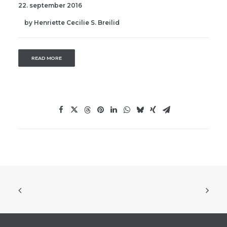
22. september 2016
by Henriette Cecilie S. Breilid
READ MORE